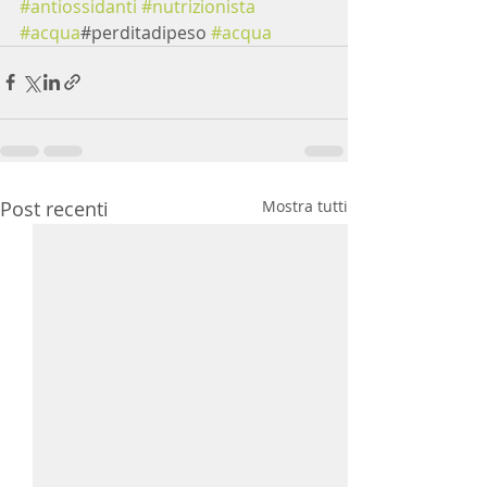
#antiossidanti
#nutrizionista
#acqua
#perditadipeso 
#acqua
Post recenti
Mostra tutti