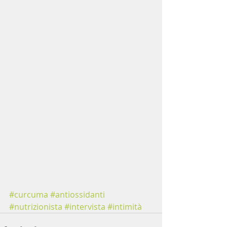
#curcuma
#antiossidanti
#nutrizionista
#intervista
#intimità