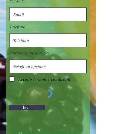
Email
Telefono
Seleziona un servizio
Accetto termini e condizioni
Invia
Compilando il form acconsento al