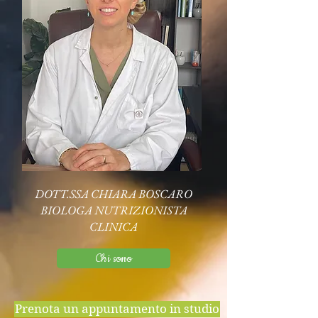
DOTT.SSA CHIARA BOSCARO
BIOLOGA NUTRIZIONISTA
CLINICA
Chi sono
Prenota un appuntamento in studio