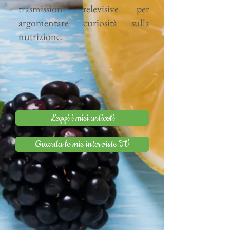
trasmissioni televisive per
argomentare curiosità sulla
nutrizione.
Leggi i miei articoli
Guarda le mie interviste TV