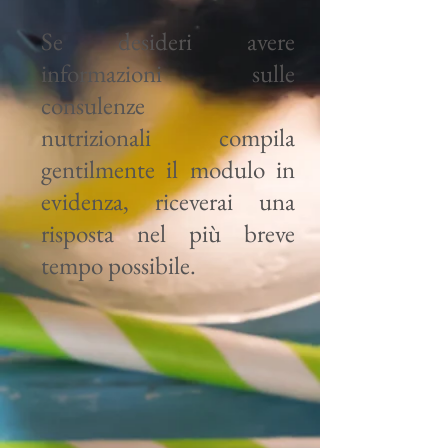
Se desideri avere
informazioni sulle
consulenze
nutrizionali compila
gentilmente il modulo in
evidenza, riceverai una
risposta nel più breve
tempo possibile.