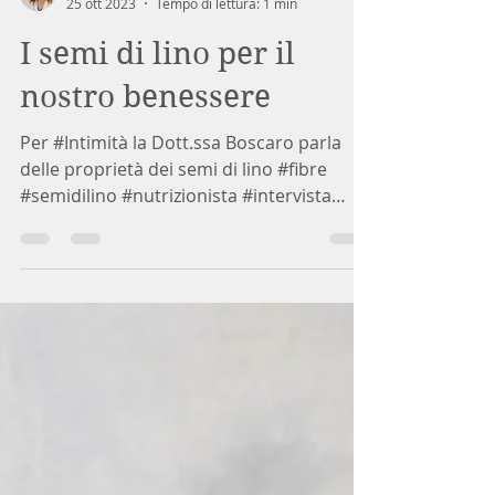
dottchiaraboscaro
25 ott 2023
Tempo di lettura: 1 min
I semi di lino per il
nostro benessere
Per #Intimità la Dott.ssa Boscaro parla
delle proprietà dei semi di lino #fibre
#semidilino #nutrizionista #intervista
#intimità