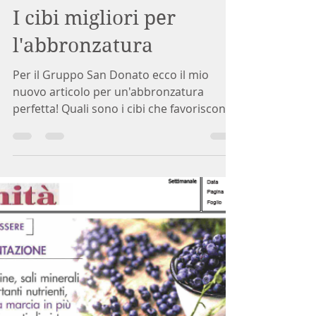
dottchiaraboscaro
19 ago 2023
Tempo di lettura: 3 min
I cibi migliori per
l'abbronzatura
Per il Gruppo San Donato ecco il mio
nuovo articolo per un'abbronzatura
perfetta! Quali sono i cibi che favoriscono
l’abbronzatura?...