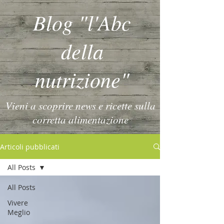
Blog "l'Abc
della
nutrizione"
Vieni a scoprire news e ricette sulla
corretta alimentazione
Articoli pubblicati
All Posts
All Posts
Vivere
Meglio