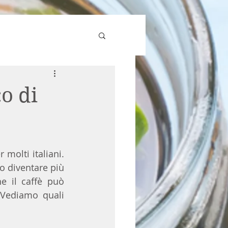
co di
molti italiani. 
 diventare più 
e il caffè può 
 Vediamo quali 