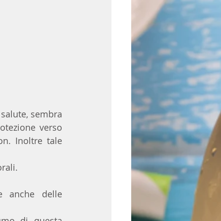
salute, sembra 
otezione verso 
 Inoltre tale 
rali.
 anche delle 
mo di questa 