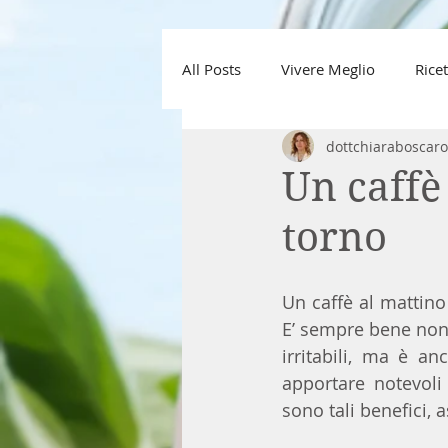
All Posts
Vivere Meglio
Ricet
dottchiaraboscaro
Un caffè 
torno
Un caffè al mattino
E’ sempre bene non 
irritabili, ma è a
apportare notevoli
sono tali benefici, 