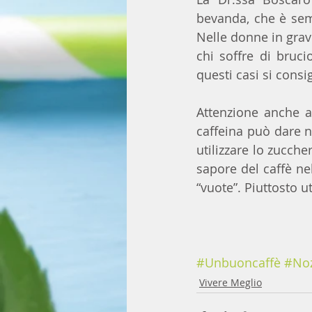
bevanda, che è semp
Nelle donne in grav
chi soffre di bruc
questi casi si consig
Attenzione anche a
caffeina può dare n
utilizzare lo zuccher
sapore del caffè nel
“vuote”. Piuttosto u
#Unbuoncaffè
#Noz
Vivere Meglio