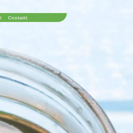
i
Contatti