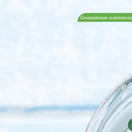
Consulenze nutrizion