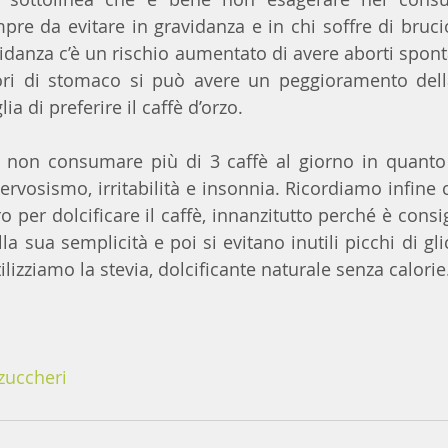
re da evitare in gravidanza e in chi soffre di brucio
idanza c’è un rischio aumentato di avere aborti sponta
iori di stomaco si può avere un peggioramento della
lia di preferire il caffè d’orzo.
 non consumare più di 3 caffè al giorno in quanto 
ervosismo, irritabilità e insonnia. Ricordiamo infine 
o per dolcificare il caffè, innanzitutto perché è consig
la sua semplicità e poi si evitano inutili picchi di gli
tilizziamo la stevia, dolcificante naturale senza calorie
uccheri