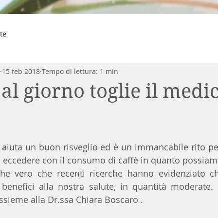
te
15 feb 2018
Tempo di lettura: 1 min
al giorno toglie il medi
 aiuta un buon risveglio ed è un immancabile rito per 
eccedere con il consumo di caffè in quanto possiamo
nche vero che recenti ricerche hanno evidenziato ch
 benefici alla nostra salute, in quantità moderate.
assieme alla Dr.ssa Chiara Boscaro .