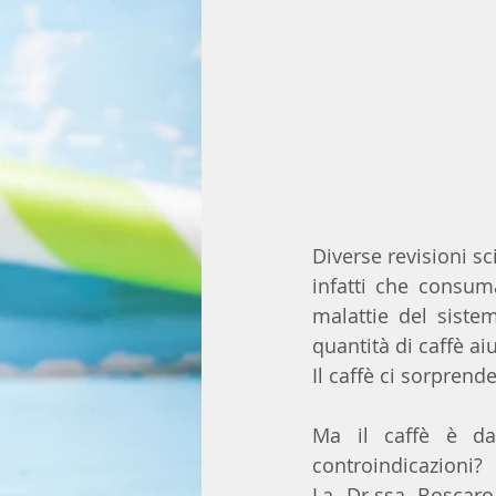
Diverse revisioni s
infatti che consuma
malattie del siste
quantità di caffè aiu
Il caffè ci sorpren
Ma il caffè è da
controindicazioni?
La Dr.ssa Boscaro