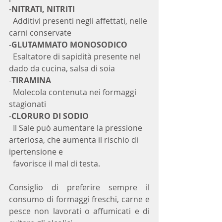
-
NITRATI, NITRITI
  Additivi presenti negli affettati, nelle 
carni conservate
-
GLUTAMMATO MONOSODICO
  Esaltatore di sapidità presente nel 
dado da cucina, salsa di soia
-
TIRAMINA
  Molecola contenuta nei formaggi 
stagionati
-
CLORURO DI SODIO
  Il Sale può aumentare la pressione 
arteriosa, che aumenta il rischio di 
ipertensione e 
  favorisce il mal di testa.
Consiglio di preferire sempre il 
consumo di formaggi freschi, carne e 
pesce non lavorati o affumicati e di 