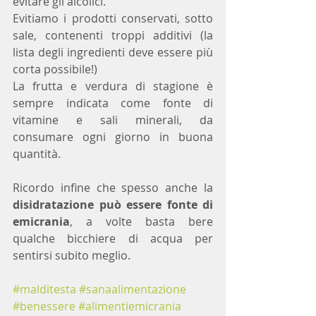
evitare gli alcolici.
Evitiamo i prodotti conservati, sotto 
sale, contenenti troppi additivi (la 
lista degli ingredienti deve essere più 
corta possibile!)
La frutta e verdura di stagione è 
sempre indicata come fonte di 
vitamine e sali minerali, da 
consumare ogni giorno in buona 
quantità.
Ricordo infine che spesso anche la 
disidratazione può essere fonte di 
emicrania
, a volte basta bere 
qualche bicchiere di acqua per 
sentirsi subito meglio.
#malditesta
#sanaalimentazione
#benessere
#alimentiemicrania